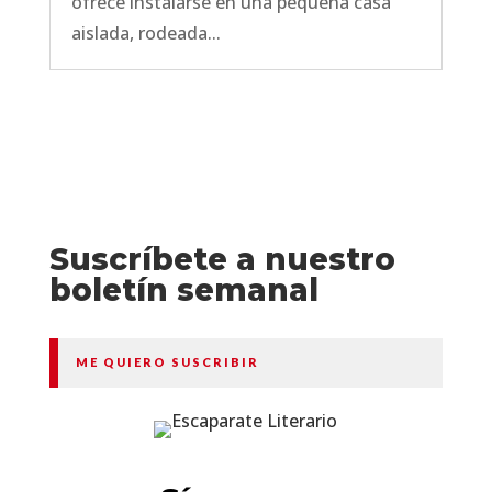
ofrece instalarse en una pequeña casa
aislada, rodeada...
Suscríbete a nuestro
boletín semanal
ME QUIERO SUSCRIBIR