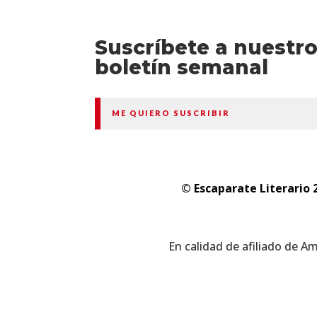
Suscríbete a nuestr
boletín semanal
ME QUIERO SUSCRIBIR
© Escaparate Literario 
En calidad de afiliado de A