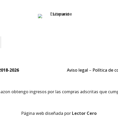
o
2018-2026
Aviso legal
–
Política de c
mazon obtengo ingresos por las compras adscritas que cumpl
Página web diseñada por
Lector Cero