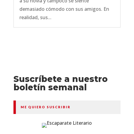
a su novia y tampoco se siente
demasiado cómodo con sus amigos. En
realidad, sus...
Suscríbete a nuestro
boletín semanal
ME QUIERO SUSCRIBIR