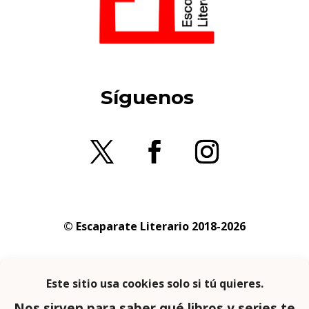
Síguenos
© Escaparate Literario 2018-2026
Aviso legal
–
Política de cookies
–
Política de
privacidad