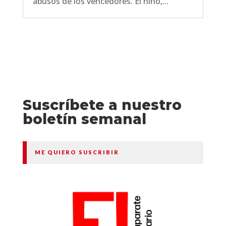
abusos de los vencedores. El niño,...
Suscríbete a nuestro
boletín semanal
ME QUIERO SUSCRIBIR