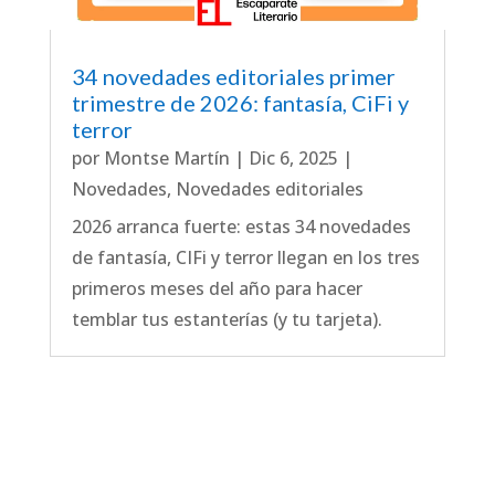
34 novedades editoriales primer
trimestre de 2026: fantasía, CiFi y
terror
por
Montse Martín
|
Dic 6, 2025
|
Novedades
,
Novedades editoriales
2026 arranca fuerte: estas 34 novedades
de fantasía, CIFi y terror llegan en los tres
primeros meses del año para hacer
temblar tus estanterías (y tu tarjeta).