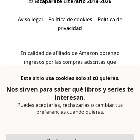
© Escaparate Literario 2018-2026
Aviso legal
–
Política de cookies
–
Política de
privacidad
En calidad de afiliado de Amazon obtengo
ingresos por las compras adscritas que
cumplen los requisitos aplicables
Página web diseñada por
Lector Cero