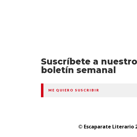
Suscríbete a nuestr
boletín semanal
ME QUIERO SUSCRIBIR
© Escaparate Literario 