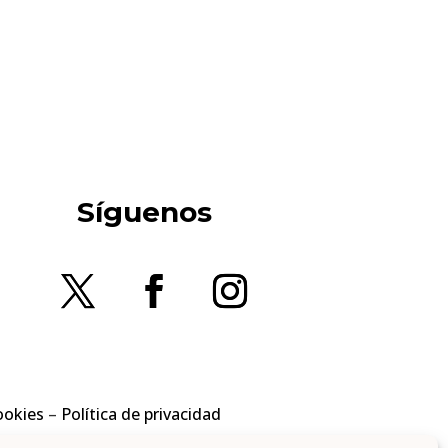
Síguenos
ookies
–
Política de privacidad