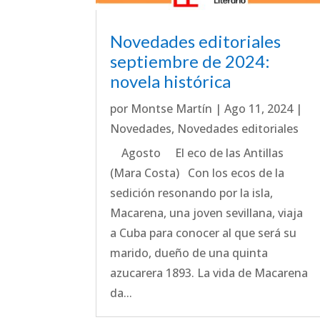
Novedades editoriales
septiembre de 2024:
novela histórica
por
Montse Martín
|
Ago 11, 2024
|
Novedades
,
Novedades editoriales
Agosto El eco de las Antillas
(Mara Costa) Con los ecos de la
sedición resonando por la isla,
Macarena, una joven sevillana, viaja
a Cuba para conocer al que será su
marido, dueño de una quinta
azucarera 1893. La vida de Macarena
da...