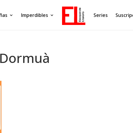
ñas
Imperdibles
Series
Suscrip
t Dormuà