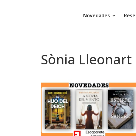
Novedades
Rese
Sònia Lleonar