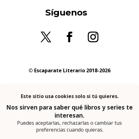
Síguenos
© Escaparate Literario 2018-2026
Aviso legal
–
Política de cookies
–
Política de
privacidad
En calidad de afiliado de Amazon obtengo
ingresos por las compras adscritas que