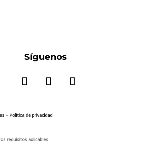
Síguenos
ies
–
Política de privacidad
s requisitos aplicables