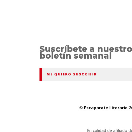
Suscríbete a nuestr
boletín semanal
ME QUIERO SUSCRIBIR
© Escaparate Literario 2
En calidad de afiliado