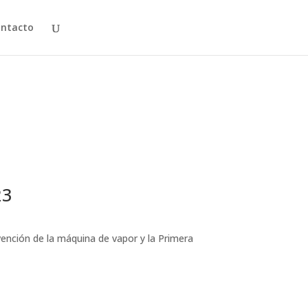
ntacto
23
ción de la máquina de vapor y la Primera