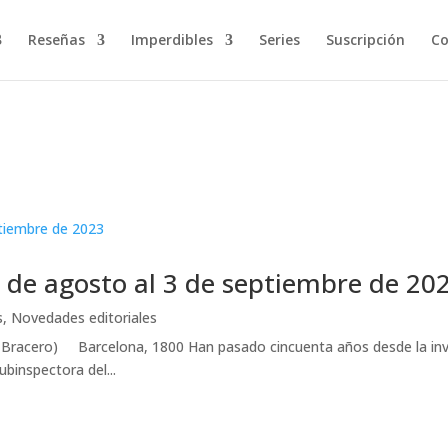
Reseñas
Imperdibles
Series
Suscripción
Co
8 de agosto al 3 de septiembre de 20
s
,
Novedades editoriales
acero) Barcelona, 1800 Han pasado cincuenta años desde la inven
ubinspectora del...