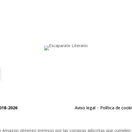
o
018-2026
Aviso legal
–
Política de cook
 de Amazon obtengo ingresos por las compras adscritas que cumplen lo