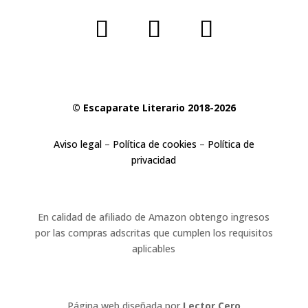
© Escaparate Literario 2018-2026
Aviso legal
–
Política de cookies
–
Política de
privacidad
En calidad de afiliado de Amazon obtengo ingresos
por las compras adscritas que cumplen los requisitos
aplicables
Página web diseñada por
Lector Cero