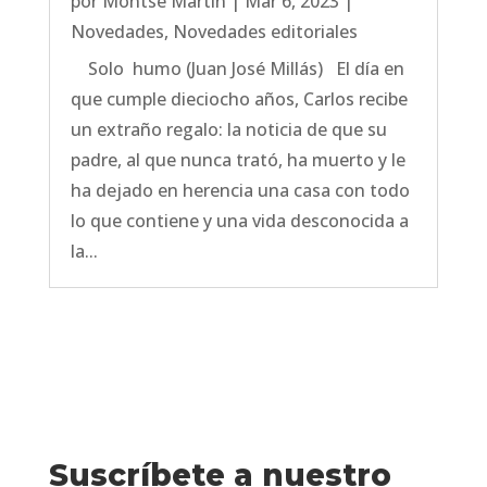
por
Montse Martín
|
Mar 6, 2023
|
Novedades
,
Novedades editoriales
Solo humo (Juan José Millás) El día en
que cumple dieciocho años, Carlos recibe
un extraño regalo: la noticia de que su
padre, al que nunca trató, ha muerto y le
ha dejado en herencia una casa con todo
lo que contiene y una vida desconocida a
la...
Suscríbete a nuestro