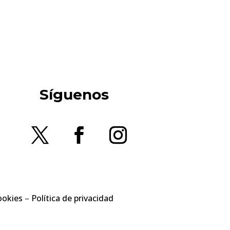
Síguenos
ookies
–
Política de privacidad