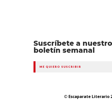
Suscríbete a nuestr
boletín semanal
ME QUIERO SUSCRIBIR
© Escaparate Literario 