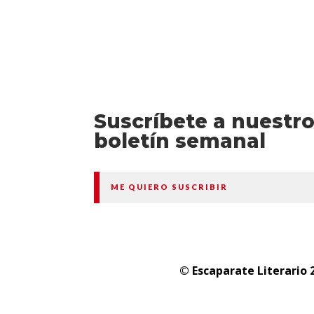
Suscríbete a nuestr
boletín semanal
ME QUIERO SUSCRIBIR
© Escaparate Literario 