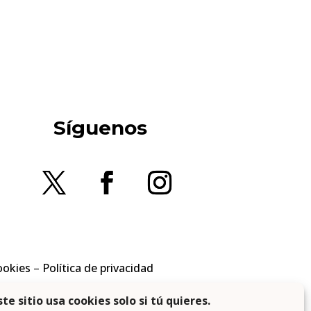
Síguenos
ookies
–
Política de privacidad