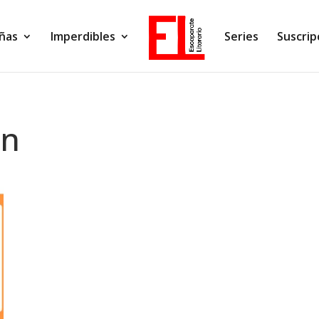
ñas
Imperdibles
Series
Suscrip
mn