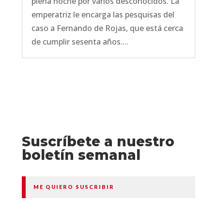
plena noche por varios desconocidos. La
emperatriz le encarga las pesquisas del
caso a Fernando de Rojas, que está cerca
de cumplir sesenta años....
Suscríbete a nuestro
boletín semanal
ME QUIERO SUSCRIBIR