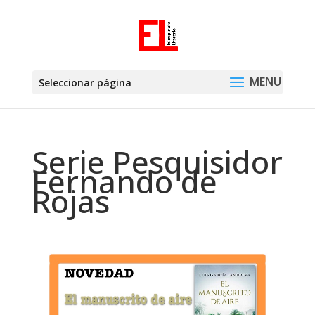
Seleccionar página
Serie Pesquisidor
Fernando de
Rojas