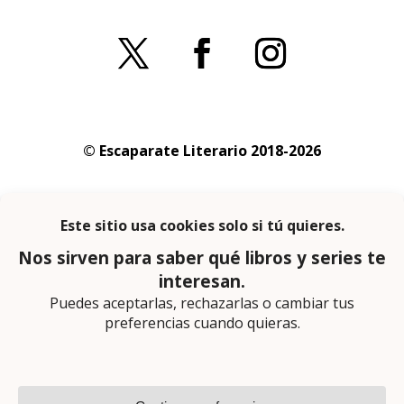
© Escaparate Literario 2018-2026
Aviso legal
–
Política de cookies
–
Política de
privacidad
En calidad de afiliado de Amazon obtengo
ingresos por las compras adscritas que
cumplen los requisitos aplicables