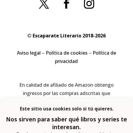
© Escaparate Literario 2018-2026
Aviso legal
–
Política de cookies
–
Política de
privacidad
En calidad de afiliado de Amazon obtengo
ingresos por las compras adscritas que
cumplen los requisitos aplicables
Página web diseñada por
Lector Cero