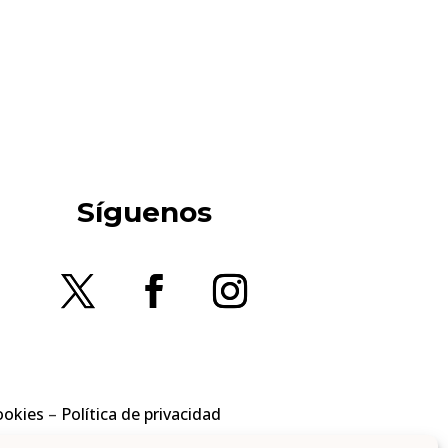
Síguenos
ookies
–
Política de privacidad