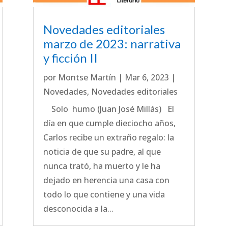
Novedades editoriales
marzo de 2023: narrativa
y ficción II
por
Montse Martín
|
Mar 6, 2023
|
Novedades
,
Novedades editoriales
Solo humo (Juan José Millás) El
día en que cumple dieciocho años,
Carlos recibe un extraño regalo: la
noticia de que su padre, al que
nunca trató, ha muerto y le ha
dejado en herencia una casa con
todo lo que contiene y una vida
desconocida a la...