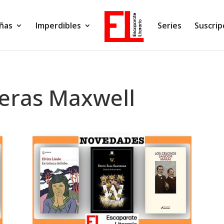
ñas
Imperdibles
Series
Suscrip
reras Maxwell