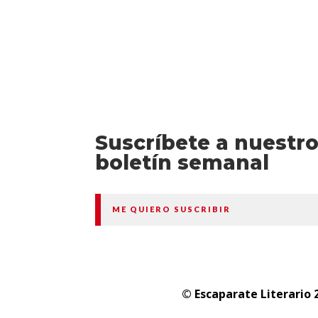
Suscríbete a nuestr
boletín semanal
ME QUIERO SUSCRIBIR
© Escaparate Literario 