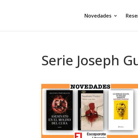
Novedades
Rese
Serie Joseph G