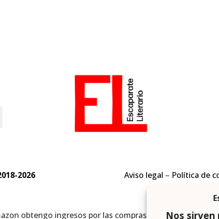
o
2018-2026
Aviso legal
–
Política de c
mazon obtengo ingresos por las compras adscritas que cumpl