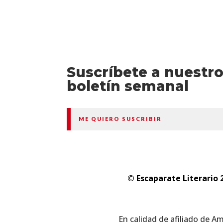
Suscríbete a nuestr
boletín semanal
ME QUIERO SUSCRIBIR
© Escaparate Literario 
En calidad de afiliado de A