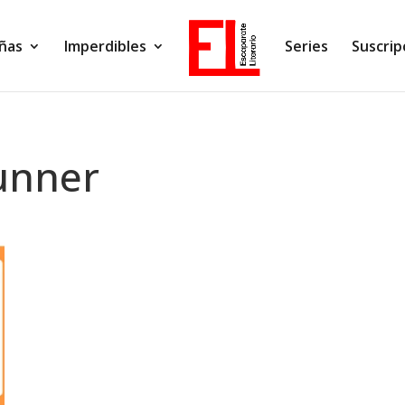
ñas
Imperdibles
Series
Suscrip
unner