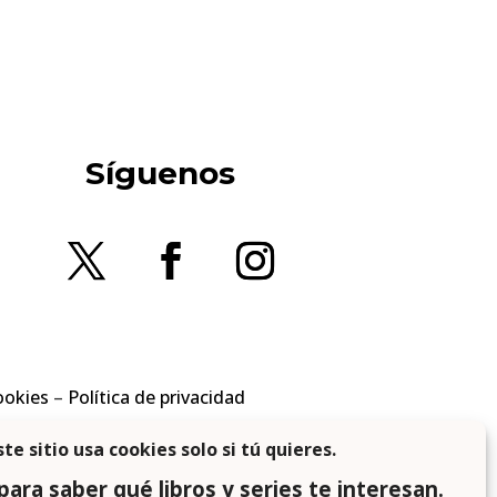
Síguenos
ookies
–
Política de privacidad
en los requisitos aplicables