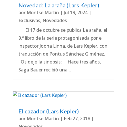
Novedad: La araña (Lars Kepler)
por
Montse Martín
|
Jul 19, 2024
|
Exclusivas
,
Novedades
El 17 de octubre se publica La araña, el
9.º libro de la serie protagonizada por el
inspector Joona Linna, de Lars Kepler, con
traducción de Pontus Sánchez Giménez.
Os dejo la sinopsis: Hace tres años,
Saga Bauer recibió una...
El cazador (Lars Kepler)
por
Montse Martín
|
Feb 27, 2018
|
Novedades