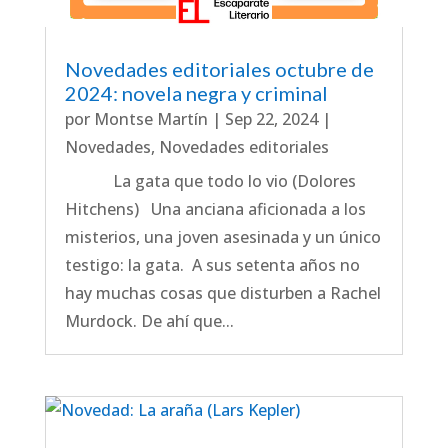
Novedades editoriales octubre de
2024: novela negra y criminal
por
Montse Martín
|
Sep 22, 2024
|
Novedades
,
Novedades editoriales
La gata que todo lo vio (Dolores
Hitchens) Una anciana aficionada a los
misterios, una joven asesinada y un único
testigo: la gata. A sus setenta años no
hay muchas cosas que disturben a Rachel
Murdock. De ahí que...