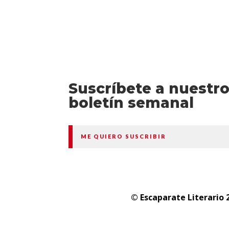
Suscríbete a nuestr
boletín semanal
ME QUIERO SUSCRIBIR
© Escaparate Literario 