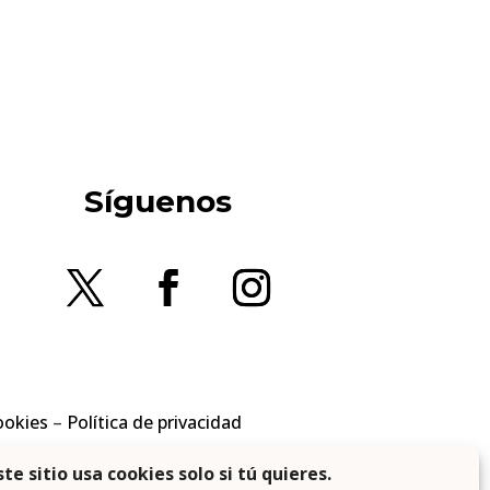
Síguenos
ookies
–
Política de privacidad