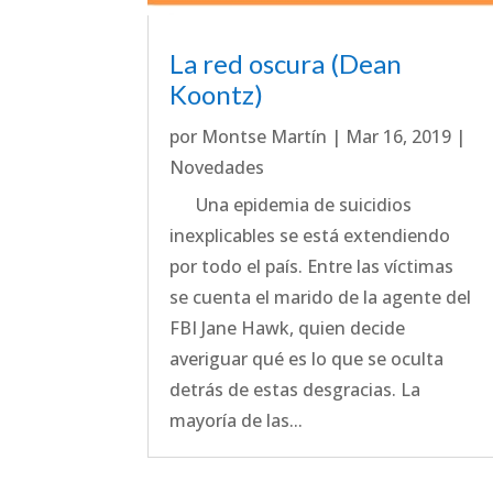
La red oscura (Dean
Koontz)
por
Montse Martín
|
Mar 16, 2019
|
Novedades
Una epidemia de suicidios
inexplicables se está extendiendo
por todo el país. Entre las víctimas
se cuenta el marido de la agente del
FBI Jane Hawk, quien decide
averiguar qué es lo que se oculta
detrás de estas desgracias. La
mayoría de las...