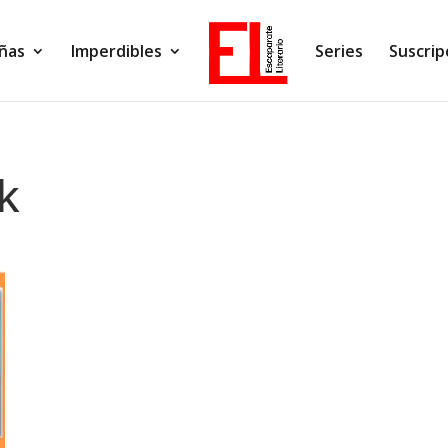
ñas
Imperdibles
Series
Suscrip
k