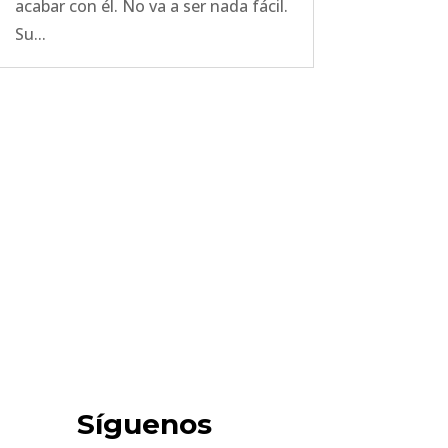
acabar con él. No va a ser nada fácil.
Su...
Síguenos