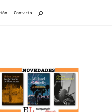
ción
Contacto