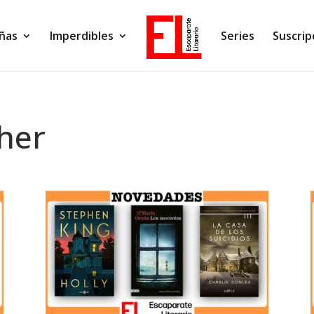
ñas
Imperdibles
Series
Suscrip
cher