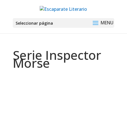
Seleccionar página
Serie Inspector
Morse
Montse Martín