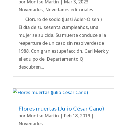
por
Montse Martín
|
Mar 3, 2023
|
Novedades
,
Novedades editoriales
Cloruro de sodio (Jussi Adler-Olsen )
El día de su sesenta cumpleaños, una
mujer se suicida. Su muerte conduce a la
reapertura de un caso sin resolverdesde
1988. Con gran estupefacción, Carl Mørk y
el equipo del Departamento Q
descubren...
Flores muertas (Julio César Cano)
por
Montse Martín
|
Feb 18, 2019
|
Novedades