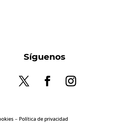
Síguenos
ookies
–
Política de privacidad