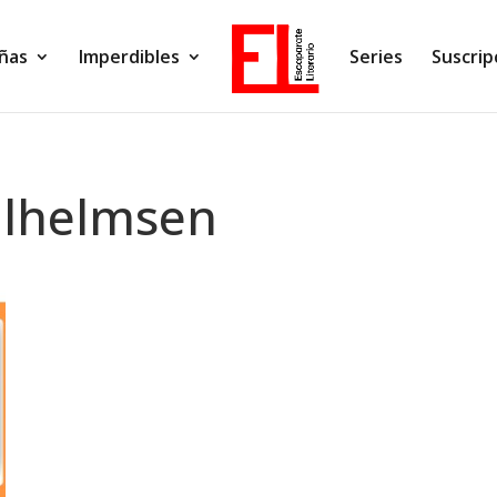
ñas
Imperdibles
Series
Suscrip
ilhelmsen