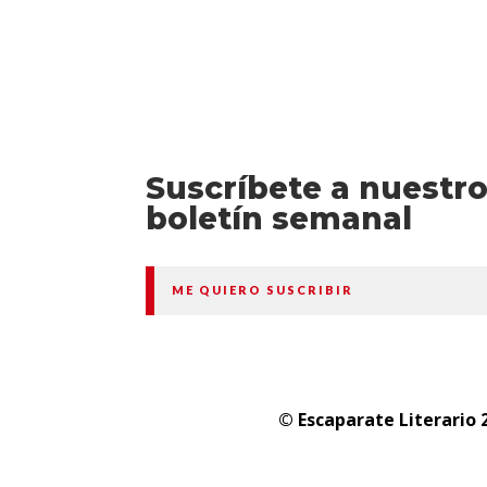
Suscríbete a nuestr
boletín semanal
ME QUIERO SUSCRIBIR
© Escaparate Literario 