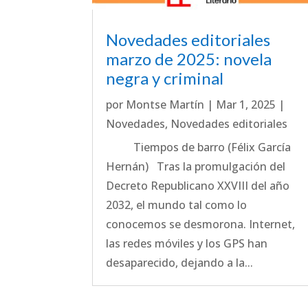
Novedades editoriales
marzo de 2025: novela
negra y criminal
por
Montse Martín
|
Mar 1, 2025
|
Novedades
,
Novedades editoriales
Tiempos de barro (Félix García
Hernán) Tras la promulgación del
Decreto Republicano XXVIII del año
2032, el mundo tal como lo
conocemos se desmorona. Internet,
las redes móviles y los GPS han
desaparecido, dejando a la...