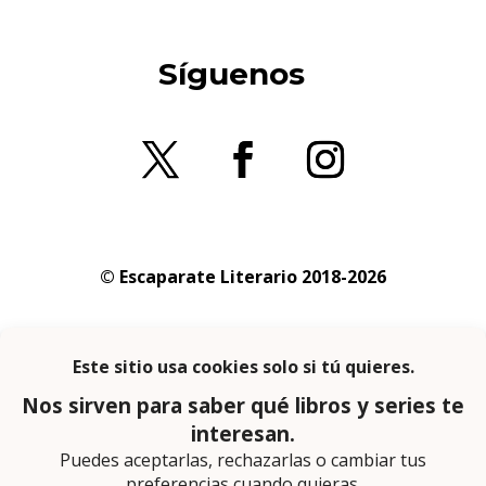
Síguenos
© Escaparate Literario 2018-2026
Aviso legal
–
Política de cookies
–
Política de
privacidad
En calidad de afiliado de Amazon obtengo