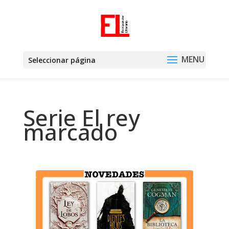
Seleccionar página
Serie El rey
marcado