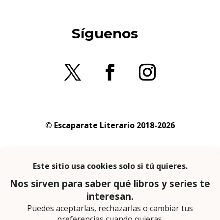
Síguenos
© Escaparate Literario 2018-2026
Aviso legal
–
Política de cookies
–
Política de
privacidad
En calidad de afiliado de Amazon obtengo