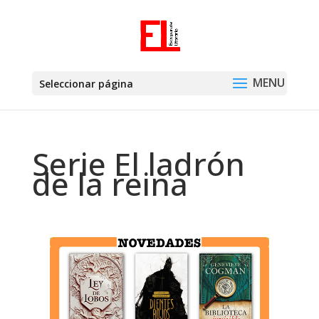
Seleccionar página
Serie El ladrón
de la reina