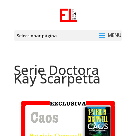
Seleccionar página
Serie Doctora
Kay Scarpetta