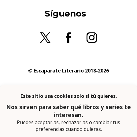
Síguenos
© Escaparate Literario 2018-2026
Aviso legal
–
Política de cookies
–
Política de
privacidad
En calidad de afiliado de Amazon obtengo
ingresos por las compras adscritas que