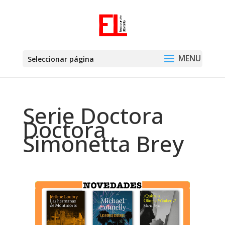
Seleccionar página
Serie Doctora
Doctora
Simonetta Brey