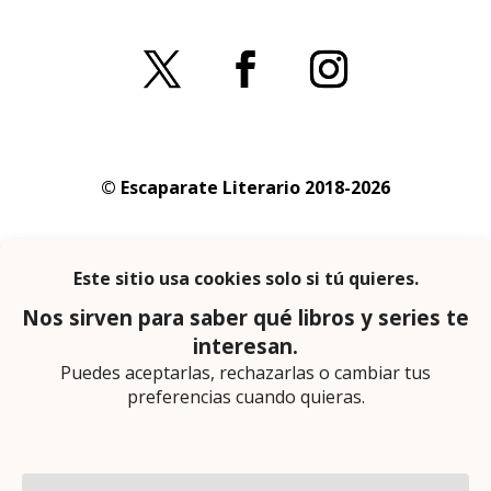
© Escaparate Literario 2018-2026
Aviso legal
–
Política de cookies
–
Política de
privacidad
En calidad de afiliado de Amazon obtengo
ingresos por las compras adscritas que
cumplen los requisitos aplicables