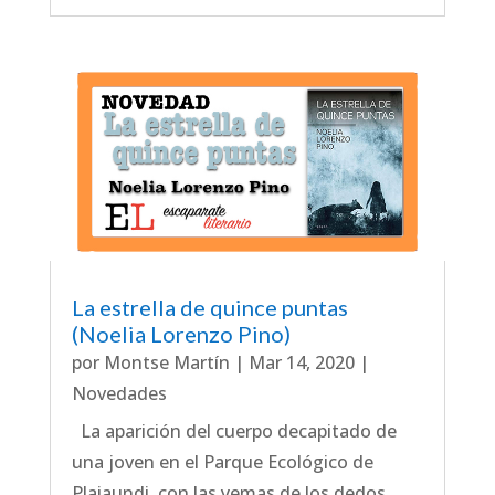
La estrella de quince puntas
(Noelia Lorenzo Pino)
por
Montse Martín
|
Mar 14, 2020
|
Novedades
La aparición del cuerpo decapitado de
una joven en el Parque Ecológico de
Plaiaundi, con las yemas de los dedos