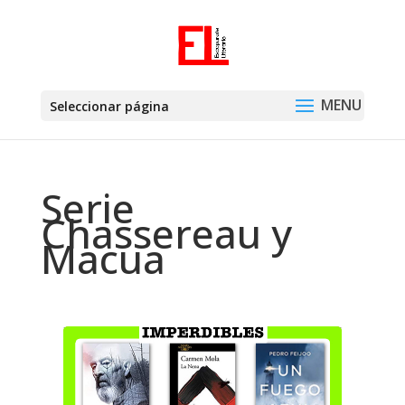
Seleccionar página
Serie
Chassereau y
Macua