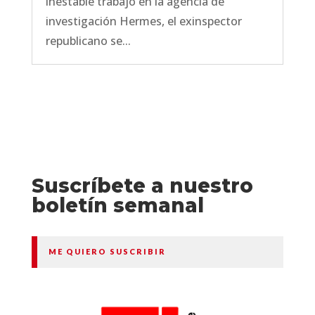
inestable trabajo en la agencia de
investigación Hermes, el exinspector
republicano se...
Suscríbete a nuestro
boletín semanal
ME QUIERO SUSCRIBIR