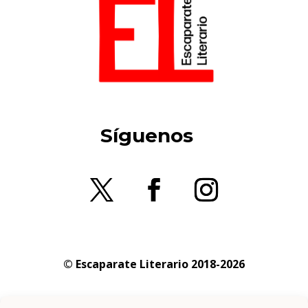
Síguenos
© Escaparate Literario 2018-2026
Aviso legal
–
Política de cookies
–
Política de