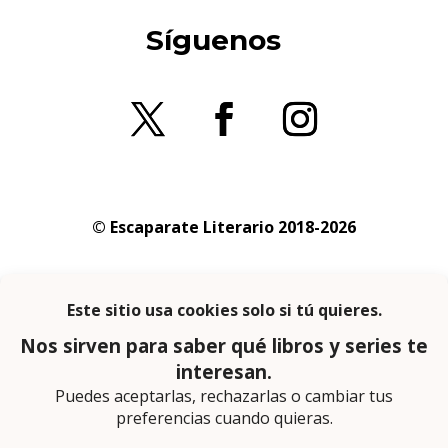
Síguenos
© Escaparate Literario 2018-2026
Aviso legal
–
Política de cookies
–
Política de
privacidad
En calidad de afiliado de Amazon obtengo
ingresos por las compras adscritas que