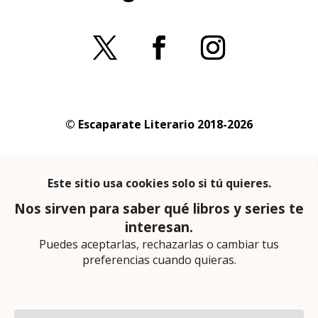
© Escaparate Literario 2018-2026
Aviso legal
–
Política de cookies
–
Política de
privacidad
En calidad de afiliado de Amazon obtengo
ingresos por las compras adscritas que
cumplen los requisitos aplicables