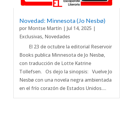
Novedad: Minnesota (Jo Nesbø)
por
Montse Martín
|
Jul 14, 2025
|
Exclusivas
,
Novedades
El 23 de octubre la editorial Reservoir
Books publica Minnesota de Jo Nesbø,
con traducción de Lotte Katrine
Tollefsen. Os dejo la sinopsis: Vuelve Jo
Nesbø con una novela negra ambientada
en el frío corazón de Estados Unidos....