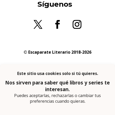
Síguenos
© Escaparate Literario 2018-2026
Aviso legal
–
Política de cookies
–
Política de
privacidad
En calidad de afiliado de Amazon obtengo
ingresos por las compras adscritas que
cumplen los requisitos aplicables