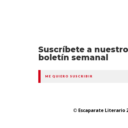
Suscríbete a nuestr
boletín semanal
ME QUIERO SUSCRIBIR
© Escaparate Literario 