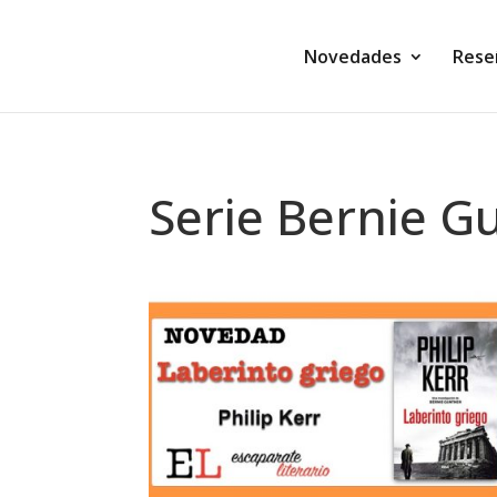
Novedades
Rese
Serie Bernie G