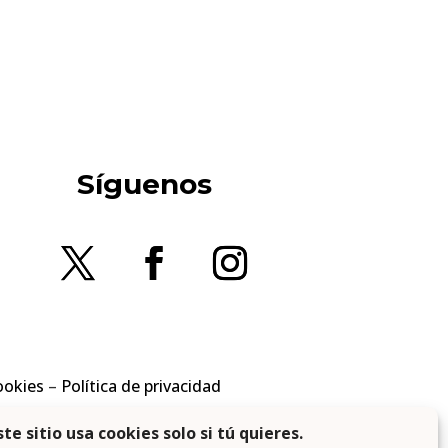
Síguenos
ookies
–
Política de privacidad