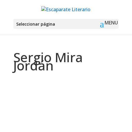
Seleccionar página
Sergio Mira
Jordán
Montse Martín