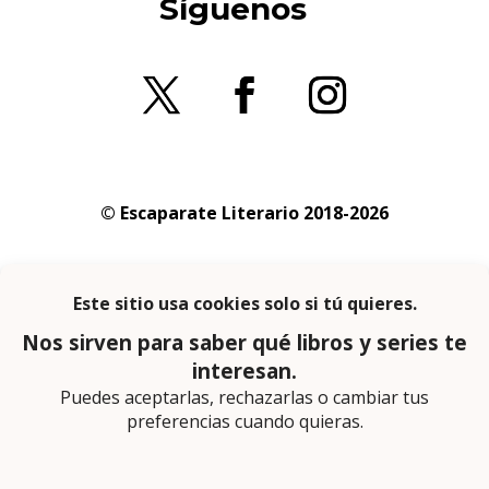
Síguenos
© Escaparate Literario 2018-2026
Aviso legal
–
Política de cookies
–
Política de
privacidad
En calidad de afiliado de Amazon obtengo
ingresos por las compras adscritas que
cumplen los requisitos aplicables