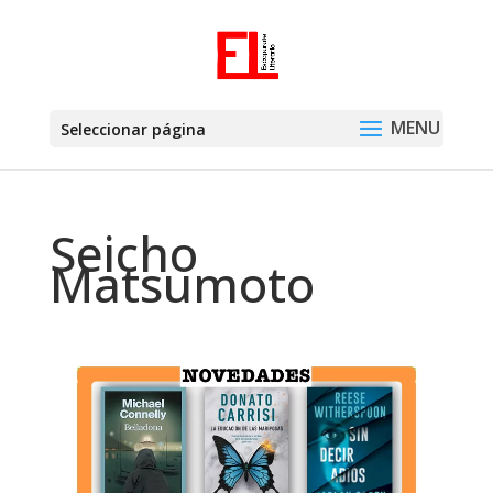
Seleccionar página
Seicho
Matsumoto