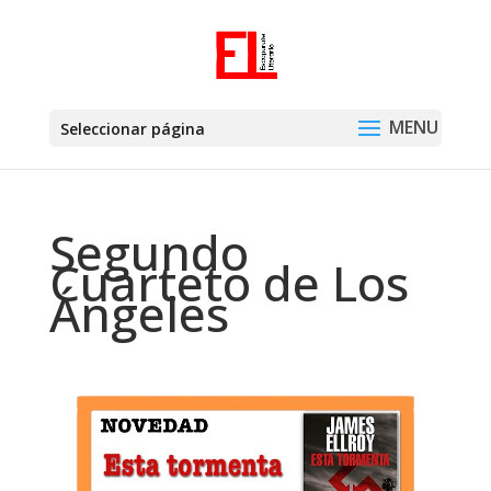
Seleccionar página
Segundo
Cuarteto de Los
Ángeles