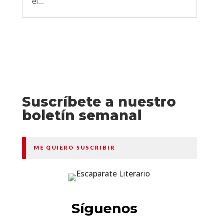
el...
Suscríbete a nuestro
boletín semanal
ME QUIERO SUSCRIBIR
Síguenos