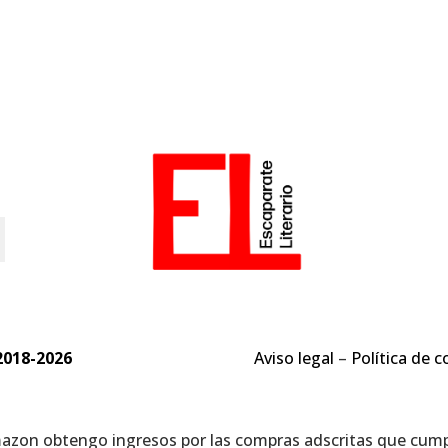
o
2018-2026
Aviso legal
–
Política de c
mazon obtengo ingresos por las compras adscritas que cumpl