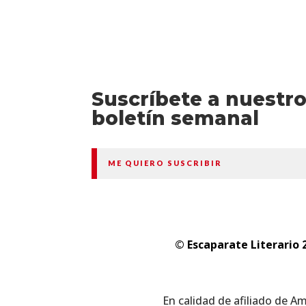
Suscríbete a nuestr
boletín semanal
ME QUIERO SUSCRIBIR
© Escaparate Literario 
En calidad de afiliado de A