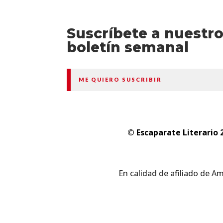
Suscríbete a nuestr
boletín semanal
ME QUIERO SUSCRIBIR
© Escaparate Literario 
En calidad de afiliado de A