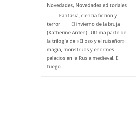
Novedades
,
Novedades editoriales
Fantasía, ciencia ficción y
terror El invierno de la bruja
(Katherine Arden) Última parte de
la trilogía de «El oso y el ruiseñor»:
magia, monstruos y enormes
palacios en la Rusia medieval. El
fuego...