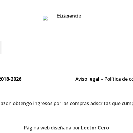
o
2018-2026
Aviso legal
–
Política de c
mazon obtengo ingresos por las compras adscritas que cumpl
Página web diseñada por
Lector Cero