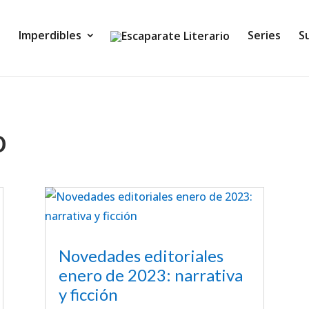
Imperdibles
Series
S
o
Novedades editoriales
enero de 2023: narrativa
y ficción