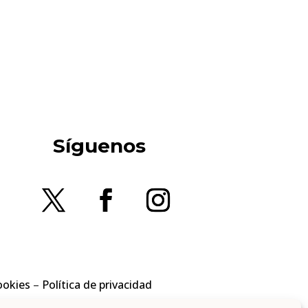
Síguenos
ookies
–
Política de privacidad