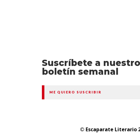
Suscríbete a nuestr
boletín semanal
ME QUIERO SUSCRIBIR
© Escaparate Literario 