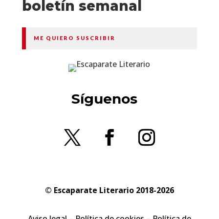
boletín semanal
ME QUIERO SUSCRIBIR
Síguenos
© Escaparate Literario 2018-2026
Aviso legal
–
Política de cookies
–
Política de