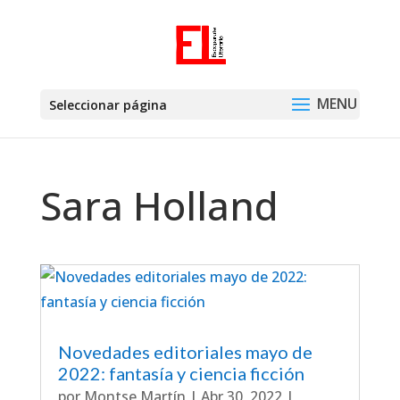
Seleccionar página
Sara Holland
Novedades editoriales mayo de
2022: fantasía y ciencia ficción
por
Montse Martín
|
Abr 30, 2022
|