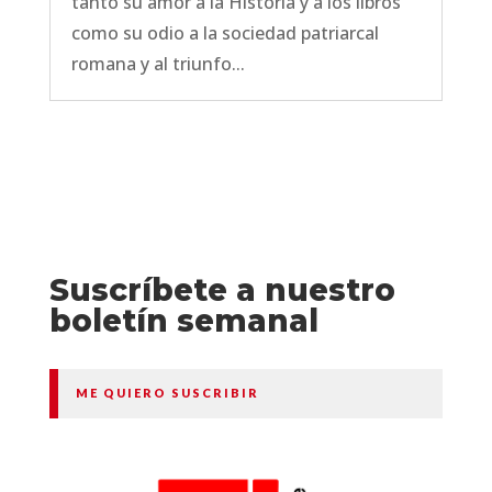
tanto su amor a la Historia y a los libros
como su odio a la sociedad patriarcal
romana y al triunfo...
Suscríbete a nuestro
boletín semanal
ME QUIERO SUSCRIBIR