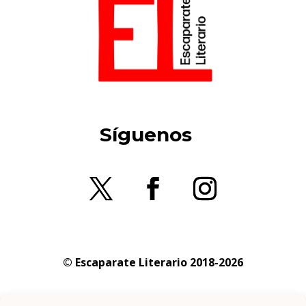
Síguenos
© Escaparate Literario 2018-2026
Aviso legal
–
Política de cookies
–
Política de