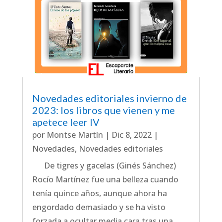
Novedades editoriales invierno de
2023: los libros que vienen y me
apetece leer IV
por
Montse Martín
|
Dic 8, 2022
|
Novedades
,
Novedades editoriales
De tigres y gacelas (Ginés Sánchez)
Rocío Martínez fue una belleza cuando
tenía quince años, aunque ahora ha
engordado demasiado y se ha visto
forzada a ocultar media cara tras una