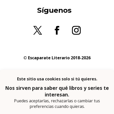
Síguenos
© Escaparate Literario 2018-2026
Aviso legal
–
Política de cookies
–
Política de
privacidad
En calidad de afiliado de Amazon obtengo
ingresos por las compras adscritas que