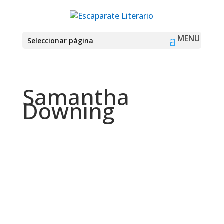
Seleccionar página
Samantha
Downing
Montse Martín