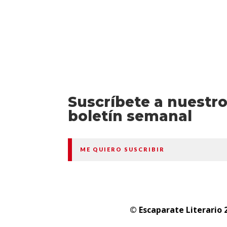
Suscríbete a nuestr
boletín semanal
ME QUIERO SUSCRIBIR
© Escaparate Literario 