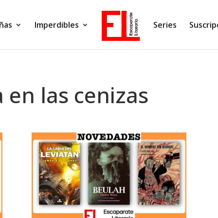
ñas
Imperdibles
Series
Suscrip
 en las cenizas