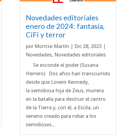
Novedades editoriales
enero de 2024: fantasía,
CiFi y terror
por
Montse Martín
|
Dic 28, 2023
|
Novedades
,
Novedades editoriales
Se esconde el poder (Susana
Herrero) Dos años han transcurrido
desde que Lovem Kennedy,
la semidiosa hija de Zeus, muriera
en la batalla para destruir el centro
de la Tierra y, con él, a Escila, un
veneno creado para robar a los
semidioses...