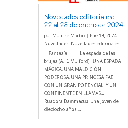
Novedades editoriales:
22 al 28 de enero de 2024
por
Montse Martín
|
Ene 19, 2024
|
Novedades
,
Novedades editoriales
Fantasía La espada de las
brujas (A. K. Mulford) UNA ESPADA
MÁGICA. UNA MALDICIÓN
PODEROSA. UNA PRINCESA FAE
CON UN GRAN POTENCIAL. Y UN
CONTINENTE EN LLAMAS...
Ruadora Dammacus, una joven de
dieciocho años,...