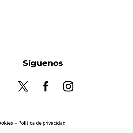
Síguenos
ookies
–
Política de privacidad