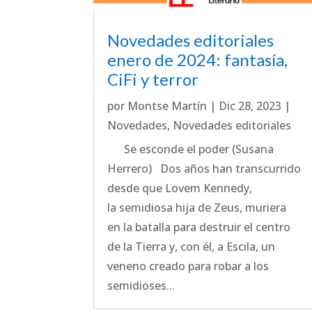
Novedades editoriales
enero de 2024: fantasía,
CiFi y terror
por
Montse Martín
|
Dic 28, 2023
|
Novedades
,
Novedades editoriales
Se esconde el poder (Susana
Herrero) Dos años han transcurrido
desde que Lovem Kennedy,
la semidiosa hija de Zeus, muriera
en la batalla para destruir el centro
de la Tierra y, con él, a Escila, un
veneno creado para robar a los
semidioses...