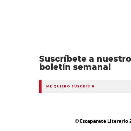
Suscríbete a nuestr
boletín semanal
ME QUIERO SUSCRIBIR
© Escaparate Literario 