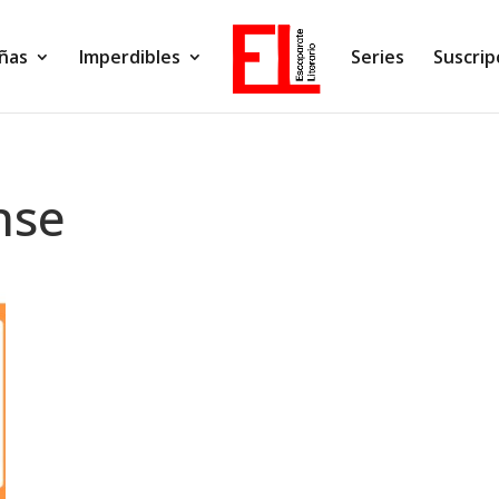
ñas
Imperdibles
Series
Suscrip
nse