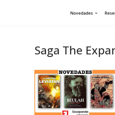
Novedades
Rese
Saga The Expa