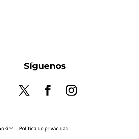
Síguenos
ookies
–
Política de privacidad