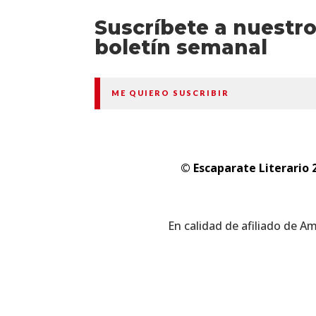
Suscríbete a nuestr
boletín semanal
ME QUIERO SUSCRIBIR
© Escaparate Literario 
En calidad de afiliado de A