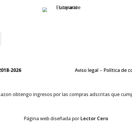
o
2018-2026
Aviso legal
–
Política de c
mazon obtengo ingresos por las compras adscritas que cumpl
Página web diseñada por
Lector Cero