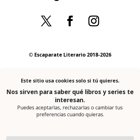
© Escaparate Literario 2018-2026
Aviso legal
–
Política de cookies
–
Política de
privacidad
En calidad de afiliado de Amazon obtengo
ingresos por las compras adscritas que
cumplen los requisitos aplicables