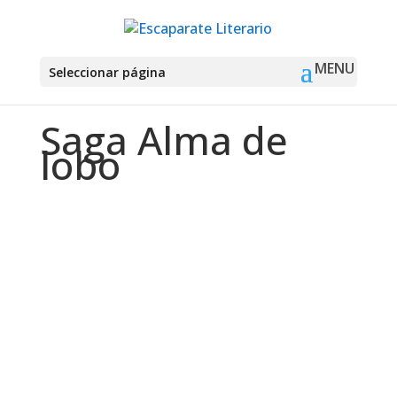
Seleccionar página
Saga Alma de
lobo
Montse Martín